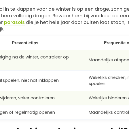
ol in te klappen voor de winter is op een droge, zonnig
t hem volledig drogen. Bewaar hem bij voorkeur op een
or
parasols
die je het hele jaar door buiten laat staan, 
k.
Preventietips
Frequentie 
niging na de winter, controleer op
Maandelijks afspoe
Wekelijks checken,
fspoelen, niet nat inklappen
spoelen
wijderen, vaker controleren
Wekelijks bladeren
gen of regelmatig openen
Maandelijks contro