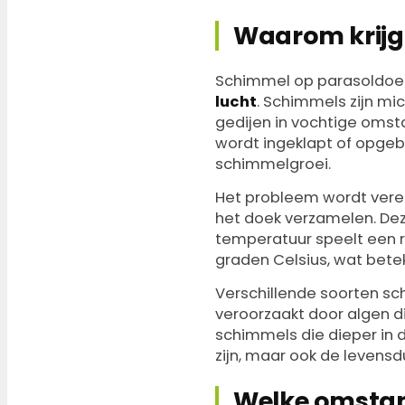
Waarom krijgt
Schimmel op parasoldoe
lucht
. Schimmels zijn mi
gedijen in vochtige omst
wordt ingeklapt of opgeb
schimmelgroei.
Het probleem wordt verer
het doek verzamelen. De
temperatuur speelt een r
graden Celsius, wat betek
Verschillende soorten sc
veroorzaakt door algen d
schimmels die dieper in 
zijn, maar ook de levensd
Welke omstan