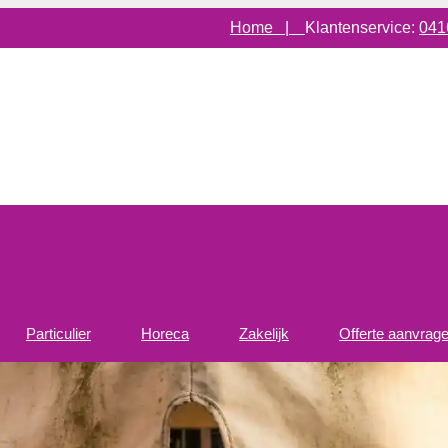
Home |
Klantenservice:
041
Particulier
Horeca
Zakelijk
Offerte aanvrag