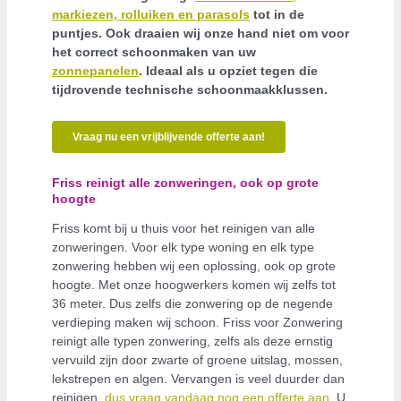
markiezen, rolluiken en parasols
tot in de
puntjes. Ook draaien wij onze hand niet om voor
het correct schoonmaken van uw
zonnepanelen
. Ideaal als u opziet tegen die
tijdrovende technische schoonmaakklussen.
Vraag nu een vrijblijvende offerte aan!
Friss reinigt alle zonweringen, ook op grote
hoogte
Friss komt bij u thuis voor het reinigen van alle
zonweringen. Voor elk type woning en elk type
zonwering hebben wij een oplossing, ook op grote
hoogte. Met onze hoogwerkers komen wij zelfs tot
36 meter. Dus zelfs die zonwering op de negende
verdieping maken wij schoon. Friss voor Zonwering
reinigt alle typen zonwering, zelfs als deze ernstig
vervuild zijn door zwarte of groene uitslag, mossen,
lekstrepen en algen. Vervangen is veel duurder dan
reinigen,
dus vraag vandaag nog een offerte aan
. U