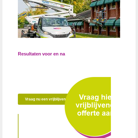
Resultaten voor en na
Vraag nu een vrijblijvende offerte aan!