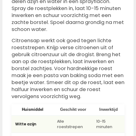
delen azijn en water in een sprayflacon.
Spray de roestplekken in, laat 10-15 minuten
inwerken en schuur voorzichtig met een
zachte borstel. Spoel daarna grondig na met
schoon water.
Citroensap werkt ook goed tegen lichte
roeststrepen. Knijp verse citroenen uit of
gebruik citroenzuur uit de drogist. Breng het
aan op de roestplekken, laat inwerken en
borstel zachtjes. Voor hardnekkige roest
maak je een pasta van baking soda met een
beetje water. Smeer dit op de roest, laat een
halfuur inwerken en schuur de roest
vervolgens voorzichtig weg.
Huismiddel
Geschikt voor
Inwerktijd
Alle
10-15
Witte azijn
roeststrepen
minuten