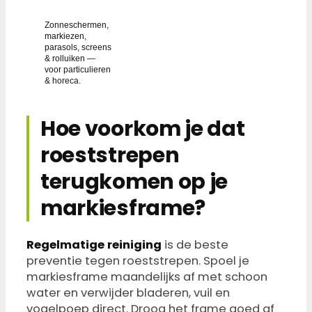
het op.
Zonneschermen,
markiezen,
parasols, screens
& rolluiken —
voor particulieren
& horeca.
Hoe voorkom je dat
roeststrepen
terugkomen op je
markiesframe?
Regelmatige reiniging
is de beste
preventie tegen roeststrepen. Spoel je
markiesframe maandelijks af met schoon
water en verwijder bladeren, vuil en
vogelpoep direct. Droog het frame goed af