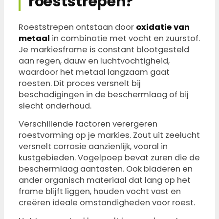
roeststrepen?
Roeststrepen ontstaan door
oxidatie van
metaal
in combinatie met vocht en zuurstof.
Je markiesframe is constant blootgesteld
aan regen, dauw en luchtvochtigheid,
waardoor het metaal langzaam gaat
roesten. Dit proces versnelt bij
beschadigingen in de beschermlaag of bij
slecht onderhoud.
Verschillende factoren verergeren
roestvorming op je markies. Zout uit zeelucht
versnelt corrosie aanzienlijk, vooral in
kustgebieden. Vogelpoep bevat zuren die de
beschermlaag aantasten. Ook bladeren en
ander organisch materiaal dat lang op het
frame blijft liggen, houden vocht vast en
creëren ideale omstandigheden voor roest.