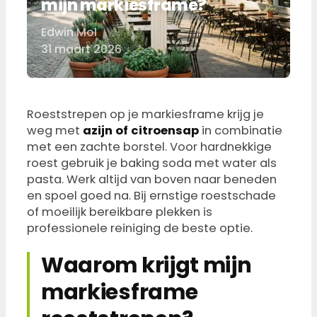
mijn markiesframe?
Edwin Mol
Door
31 maart 2026
Roeststrepen op je markiesframe krijg je
weg met
azijn of citroensap
in combinatie
met een zachte borstel. Voor hardnekkige
roest gebruik je baking soda met water als
pasta. Werk altijd van boven naar beneden
en spoel goed na. Bij ernstige roestschade
of moeilijk bereikbare plekken is
professionele reiniging de beste optie.
Waarom krijgt mijn
markiesframe