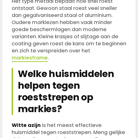
Het type metaal bepaalt hoe snel roest
ontstaat. Gewoon staal roest veel sneller
dan gegalvaniseerd staal of aluminium.
Oudere markiezen hebben vaak minder
goede beschermlagen dan moderne
varianten. Kleine krasjes of slijtage aan de
coating geven roest de kans om te beginnen
en zich te verspreiden over het
markiesframe
.
Welke huismiddelen
helpen tegen
roeststrepen op
markies?
Witte azijn
is het meest effectieve
huismiddel tegen roeststrepen. Meng gelijke