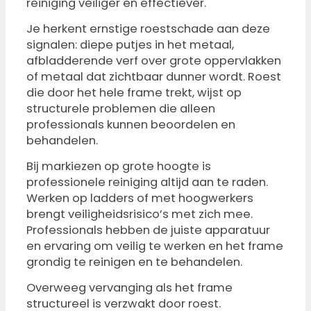
reiniging veiliger en effectiever.
Je herkent ernstige roestschade aan deze
signalen: diepe putjes in het metaal,
afbladderende verf over grote oppervlakken
of metaal dat zichtbaar dunner wordt. Roest
die door het hele frame trekt, wijst op
structurele problemen die alleen
professionals kunnen beoordelen en
behandelen.
Bij markiezen op grote hoogte is
professionele reiniging altijd aan te raden.
Werken op ladders of met hoogwerkers
brengt veiligheidsrisico’s met zich mee.
Professionals hebben de juiste apparatuur
en ervaring om veilig te werken en het frame
grondig te reinigen en te behandelen.
Overweeg vervanging als het frame
structureel is verzwakt door roest.