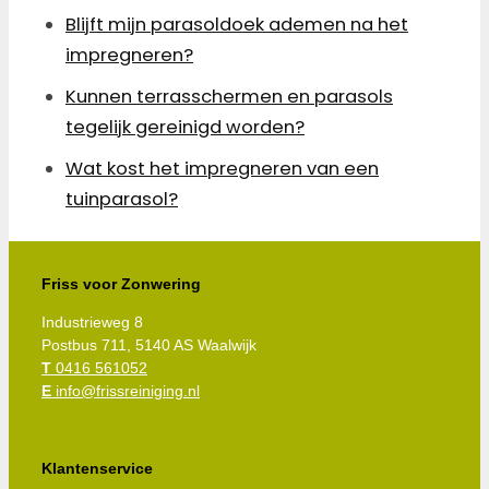
Blijft mijn parasoldoek ademen na het
impregneren?
Kunnen terrasschermen en parasols
tegelijk gereinigd worden?
Wat kost het impregneren van een
tuinparasol?
Friss voor Zonwering
Industrieweg 8
Postbus 711, 5140 AS Waalwijk
T
0416 561052
E
info@frissreiniging.nl
Klantenservice