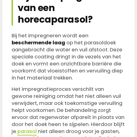
van een
horecaparasol?
Bij het impregneren wordt een
beschermende laag
op het parasoldoek
aangebracht die water en vuil afstoot. Deze
speciale coating dringt in de vezels van het
doek en vormt een onzichtbare barrière die
voorkomt dat vloeistoffen en vervuiling diep
in het materiaal trekken.
Het impregnatieproces verschilt van
gewone reiniging omdat het niet alleen vuil
verwijdert, maar ook toekomstige vervuiling
helpt voorkomen. De behandeling zorgt
ervoor dat regenwater afparelt in plaats van
door het doek heen te sijpelen. Hierdoor blijft
je
parasol
niet alleen droog voor je gasten,