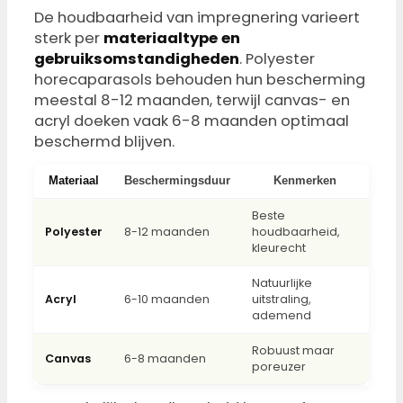
De houdbaarheid van impregnering varieert
sterk per
materiaaltype en
gebruiksomstandigheden
. Polyester
horecaparasols behouden hun bescherming
meestal 8-12 maanden, terwijl canvas- en
acryl doeken vaak 6-8 maanden optimaal
beschermd blijven.
Materiaal
Beschermingsduur
Kenmerken
Beste
Polyester
8-12 maanden
houdbaarheid,
kleurecht
Natuurlijke
Acryl
6-10 maanden
uitstraling,
ademend
Robuust maar
Canvas
6-8 maanden
poreuzer