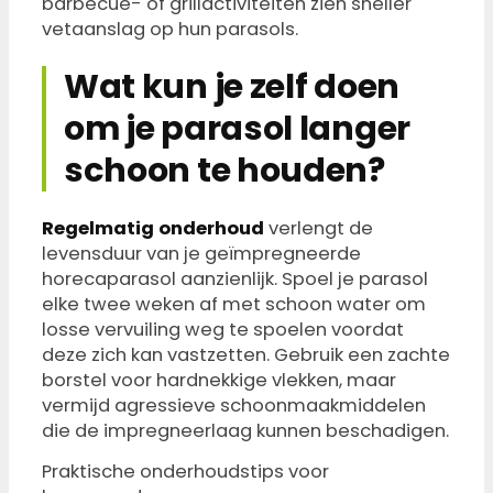
barbecue- of grillactiviteiten zien sneller
vetaanslag op hun parasols.
Wat kun je zelf doen
om je parasol langer
schoon te houden?
Regelmatig onderhoud
verlengt de
levensduur van je geïmpregneerde
horecaparasol aanzienlijk. Spoel je parasol
elke twee weken af met schoon water om
losse vervuiling weg te spoelen voordat
deze zich kan vastzetten. Gebruik een zachte
borstel voor hardnekkige vlekken, maar
vermijd agressieve schoonmaakmiddelen
die de impregneerlaag kunnen beschadigen.
Praktische onderhoudstips voor