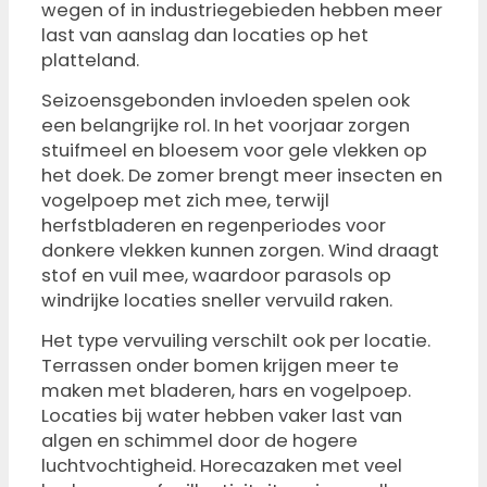
wegen of in industriegebieden hebben meer
last van aanslag dan locaties op het
platteland.
Seizoensgebonden invloeden spelen ook
een belangrijke rol. In het voorjaar zorgen
stuifmeel en bloesem voor gele vlekken op
het doek. De zomer brengt meer insecten en
vogelpoep met zich mee, terwijl
herfstbladeren en regenperiodes voor
donkere vlekken kunnen zorgen. Wind draagt
stof en vuil mee, waardoor parasols op
windrijke locaties sneller vervuild raken.
Het type vervuiling verschilt ook per locatie.
Terrassen onder bomen krijgen meer te
maken met bladeren, hars en vogelpoep.
Locaties bij water hebben vaker last van
algen en schimmel door de hogere
luchtvochtigheid. Horecazaken met veel