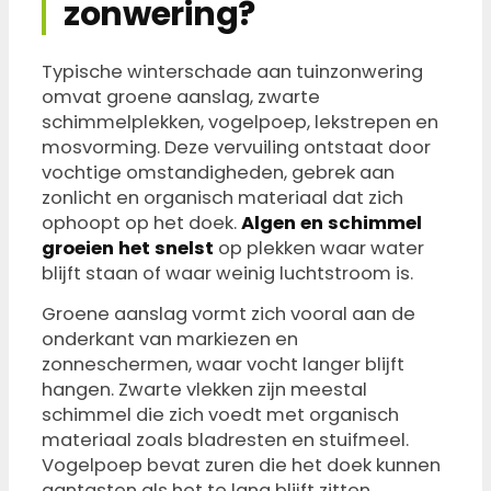
zonwering?
Typische winterschade aan tuinzonwering
omvat groene aanslag, zwarte
schimmelplekken, vogelpoep, lekstrepen en
mosvorming. Deze vervuiling ontstaat door
vochtige omstandigheden, gebrek aan
zonlicht en organisch materiaal dat zich
ophoopt op het doek.
Algen en schimmel
groeien het snelst
op plekken waar water
blijft staan of waar weinig luchtstroom is.
Groene aanslag vormt zich vooral aan de
onderkant van markiezen en
zonneschermen, waar vocht langer blijft
hangen. Zwarte vlekken zijn meestal
schimmel die zich voedt met organisch
materiaal zoals bladresten en stuifmeel.
Vogelpoep bevat zuren die het doek kunnen
aantasten als het te lang blijft zitten.