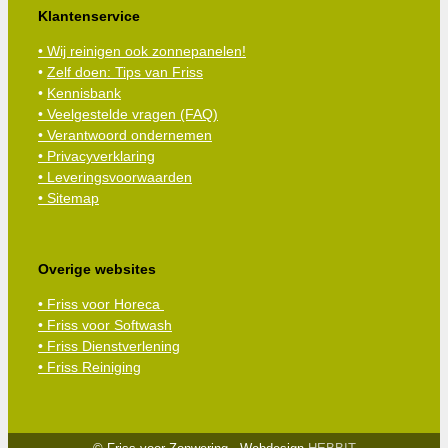
Klantenservice
• Wij reinigen ook zonnepanelen!
•
Zelf doen: Tips van Friss
•
Kennisbank
•
Veelgestelde vragen (FAQ)
• Verantwoord ondernemen
• Privacyverklaring
• Leveringsvoorwaarden
• Sitemap
Overige websites
• Friss voor Horeca
• Friss voor Softwash
• Friss Dienstverlening
• Friss Reiniging