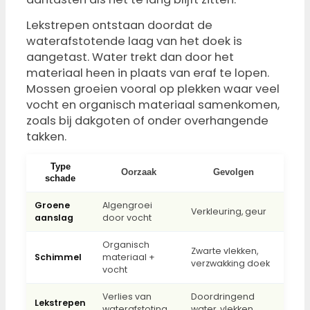
Lekstrepen ontstaan doordat de
waterafstotende laag van het doek is
aangetast. Water trekt dan door het
materiaal heen in plaats van eraf te lopen.
Mossen groeien vooral op plekken waar veel
vocht en organisch materiaal samenkomen,
zoals bij dakgoten of onder overhangende
takken.
Type
Oorzaak
Gevolgen
schade
Groene
Algengroei
Verkleuring, geur
aanslag
door vocht
Organisch
Zwarte vlekken,
Schimmel
materiaal +
verzwakking doek
vocht
Verlies van
Doordringend
Lekstrepen
waterafstoting
water, vlekken