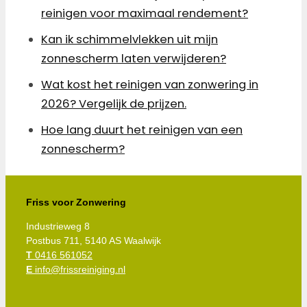
reinigen voor maximaal rendement?
Kan ik schimmelvlekken uit mijn
zonnescherm laten verwijderen?
Wat kost het reinigen van zonwering in
2026? Vergelijk de prijzen.
Hoe lang duurt het reinigen van een
zonnescherm?
Friss voor Zonwering
Industrieweg 8
Postbus 711, 5140 AS Waalwijk
T
0416 561052
E
info@frissreiniging.nl