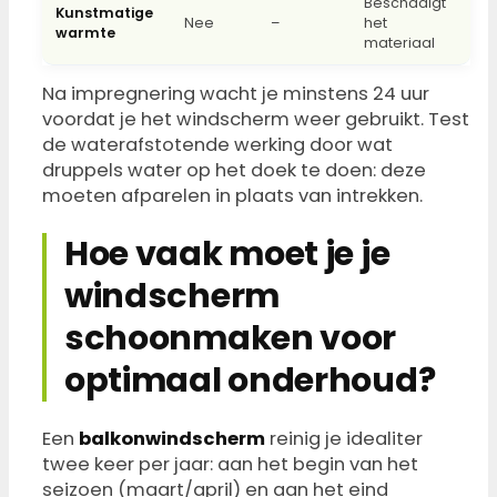
Beschadigt
Kunstmatige
Nee
–
het
warmte
materiaal
Na impregnering wacht je minstens 24 uur
voordat je het windscherm weer gebruikt. Test
de waterafstotende werking door wat
druppels water op het doek te doen: deze
moeten afparelen in plaats van intrekken.
Hoe vaak moet je je
windscherm
schoonmaken voor
optimaal onderhoud?
Een
balkonwindscherm
reinig je idealiter
twee keer per jaar: aan het begin van het
seizoen (maart/april) en aan het eind