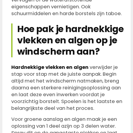
eigenschappen vernietigen. Ook
schuurmiddelen en harde borstels zijn taboe.
Hoe pak je hardnekkige
vlekken en algen op je
windscherm aan?
Hardnekkige vlekken en algen
verwijder je
stap voor stap met de juiste aanpak. Begin
altijd met het windscherm natmaken, breng
daarna een sterkere reinigingsoplossing aan
en laat deze even inwerken voordat je
voorzichtig borstelt. Spoelen is het laatste en
belangrijkste deel van het proces.
Voor groene aanslag en algen maak je een
oplossing van 1 deel azijn op 3 delen water.
Spray dit op de aangetaste plekken en laat