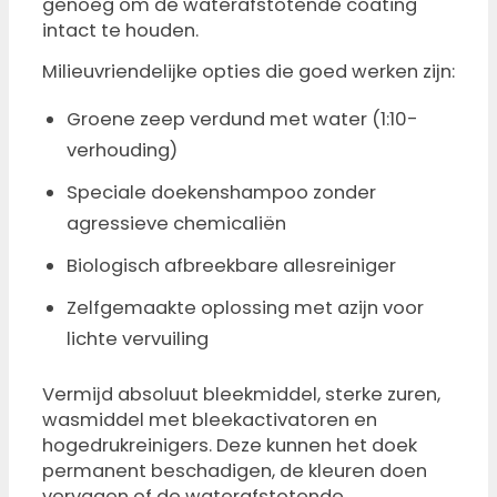
genoeg om de waterafstotende coating
intact te houden.
Milieuvriendelijke opties die goed werken zijn:
Groene zeep verdund met water (1:10-
verhouding)
Speciale doekenshampoo zonder
agressieve chemicaliën
Biologisch afbreekbare allesreiniger
Zelfgemaakte oplossing met azijn voor
lichte vervuiling
Vermijd absoluut bleekmiddel, sterke zuren,
wasmiddel met bleekactivatoren en
hogedrukreinigers. Deze kunnen het doek
permanent beschadigen, de kleuren doen
vervagen of de waterafstotende