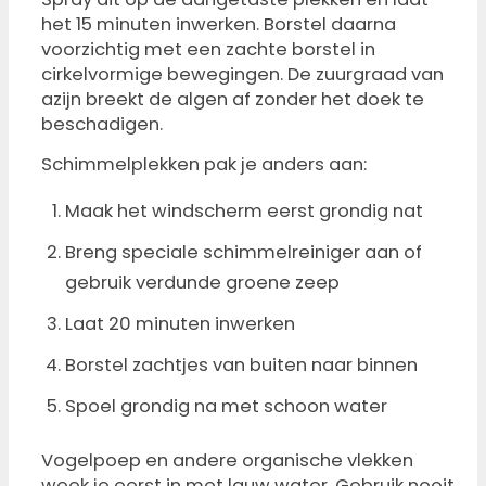
het 15 minuten inwerken. Borstel daarna
voorzichtig met een zachte borstel in
cirkelvormige bewegingen. De zuurgraad van
azijn breekt de algen af zonder het doek te
beschadigen.
Schimmelplekken pak je anders aan:
Maak het windscherm eerst grondig nat
Breng speciale schimmelreiniger aan of
gebruik verdunde groene zeep
Laat 20 minuten inwerken
Borstel zachtjes van buiten naar binnen
Spoel grondig na met schoon water
Vogelpoep en andere organische vlekken
week je eerst in met lauw water. Gebruik nooit