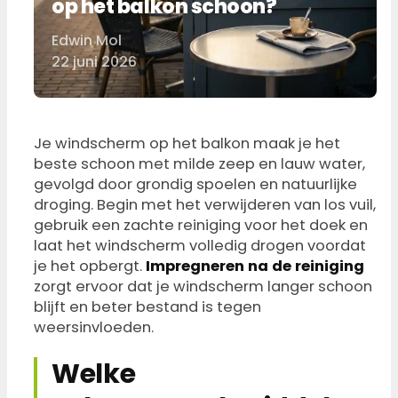
op het balkon schoon?
Edwin Mol
Door
22 juni 2026
Je windscherm op het balkon maak je het
beste schoon met milde zeep en lauw water,
gevolgd door grondig spoelen en natuurlijke
droging. Begin met het verwijderen van los vuil,
gebruik een zachte reiniging voor het doek en
laat het windscherm volledig drogen voordat
je het opbergt.
Impregneren na de reiniging
zorgt ervoor dat je windscherm langer schoon
blijft en beter bestand is tegen
weersinvloeden.
Welke