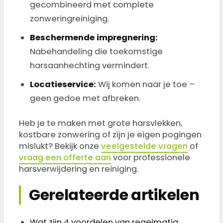
gecombineerd met complete
zonweringreiniging.
Beschermende impregnering:
Nabehandeling die toekomstige
harsaanhechting vermindert.
Locatieservice:
Wij komen naar je toe –
geen gedoe met afbreken.
Heb je te maken met grote harsvlekken,
kostbare zonwering of zijn je eigen pogingen
mislukt? Bekijk onze
veelgestelde vragen
of
vraag een offerte aan
voor professionele
harsverwijdering en reiniging.
Gerelateerde artikelen
Wat zijn 4 voordelen van regelmatig