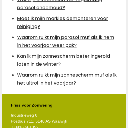
parasol onderhoud?
Moet ik mijn markies demonteren voor
reiniging?
Waarom ruikt mijn parasol muf als ik hem
in het voorjaar weer pak?
Kan ik mijn zonnescherm beter ingerold
laten in de winter?
Waarom ruikt mijn zonnescherm muf als ik
het uitrol in het voorjaar?
Friss voor Zonwering
Industrieweg 8
Postbus 711, 5140 AS Waalwijk
T
0416 561052