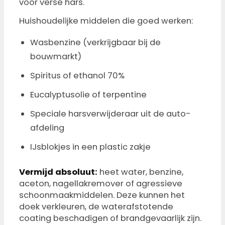
voor verse hars.
Huishoudelijke middelen die goed werken:
Wasbenzine (verkrijgbaar bij de
bouwmarkt)
Spiritus of ethanol 70%
Eucalyptusolie of terpentine
Speciale harsverwijderaar uit de auto-
afdeling
IJsblokjes in een plastic zakje
Vermijd absoluut:
heet water, benzine,
aceton, nagellakremover of agressieve
schoonmaakmiddelen. Deze kunnen het
doek verkleuren, de waterafstotende
coating beschadigen of brandgevaarlijk zijn.