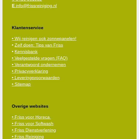
E
info@frissreiniging.nl
Klantenservice
• Wij reinigen ook zonnepanelen!
•
Zelf doen: Tips van Friss
•
Kennisbank
•
Veelgestelde vragen (FAQ)
• Verantwoord ondernemen
• Privacyverklaring
• Leveringsvoorwaarden
• Sitemap
Overige websites
• Friss voor Horeca
• Friss voor Softwash
• Friss Dienstverlening
• Friss Reiniging