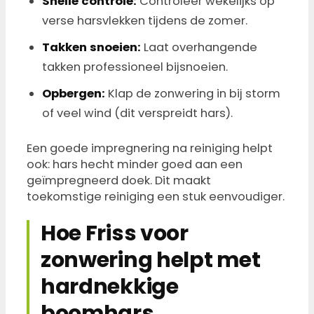
Snelle controle:
Controleer wekelijks op
verse harsvlekken tijdens de zomer.
Takken snoeien:
Laat overhangende
takken professioneel bijsnoeien.
Opbergen:
Klap de zonwering in bij storm
of veel wind (dit verspreidt hars).
Een goede impregnering na reiniging helpt
ook: hars hecht minder goed aan een
geïmpregneerd doek. Dit maakt
toekomstige reiniging een stuk eenvoudiger.
Hoe Friss voor
zonwering helpt met
hardnekkige
boomhars