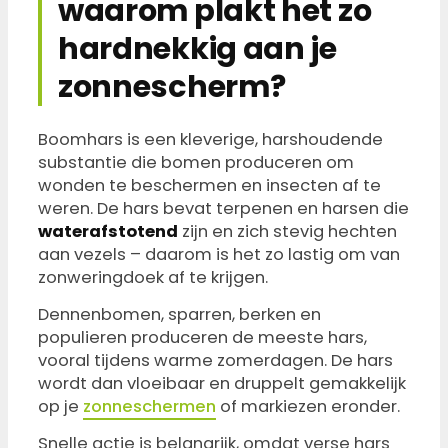
waarom plakt het zo
hardnekkig aan je
zonnescherm?
Boomhars is een kleverige, harshoudende
substantie die bomen produceren om
wonden te beschermen en insecten af te
weren. De hars bevat terpenen en harsen die
waterafstotend
zijn en zich stevig hechten
aan vezels – daarom is het zo lastig om van
zonweringdoek af te krijgen.
Dennenbomen, sparren, berken en
populieren produceren de meeste hars,
vooral tijdens warme zomerdagen. De hars
wordt dan vloeibaar en druppelt gemakkelijk
op je
zonneschermen
of markiezen eronder.
Snelle actie is belangrijk, omdat verse hars