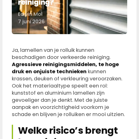
reiniging?
Edwin Mol
Door
7 juni 2026
Ja, lamellen van je rolluik kunnen
beschadigen door verkeerde reiniging.
Agressieve reinigingsmiddelen, te hoge
druk en onjuiste technieken
kunnen
krassen, deuken of verkleuring veroorzaken.
Ook het materiaaltype speelt een rol:
kunststof en aluminium lamellen zijn
gevoeliger dan je denkt. Met de juiste
aanpak en voorzichtigheid voorkom je
schade en blijven je rolluiken er mooi uitzien.
Welke risico’s brengt