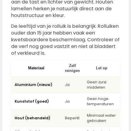
aan de tast en lichter van gewicht. Houten
lamellen herken je natuurlijk direct aan de
houtstructuur en kleur.
De leeftijd van je rolluik is belangrijk. Rolluiken
ouder dan 15 jaar hebben vaak een
kwetsbaardere beschermlaag. Controleer of
de verf nog goed vastzit en niet al bladdert
of verkleurd is.
Zelf
Materiaal
Let op
reinigen
Geen zure
Aluminium (nieuw)
Ja
middelen
Geen hoge
Kunststof (goed)
Ja
temperaturen
Minimaal water
Hout (behandeld)
Beperkt
gebruiken