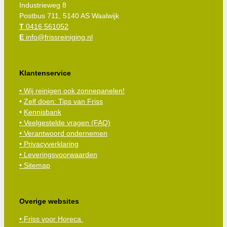
Industrieweg 8
Postbus 711, 5140 AS Waalwijk
T
0416 561052
E
info@frissreiniging.nl
Klantenservice
• Wij reinigen ook zonnepanelen!
•
Zelf doen: Tips van Friss
•
Kennisbank
•
Veelgestelde vragen (FAQ)
• Verantwoord ondernemen
• Privacyverklaring
• Leveringsvoorwaarden
• Sitemap
Overige websites
• Friss voor Horeca