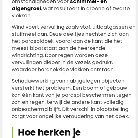
omstandigheden voor
schimmel- en
algengroei
, wat resulteert in groene of zwarte
vlekken.
Wind voert vervuiling zoals stof, uitlaatgassen en
stuifmeel aan. Deze deeltjes hechten zich aan
het parasoldoek, vooral aan de kant die het
meest blootstaat aan de heersende
windrichting. Door regen worden deze
vervuilingen dieper in de vezels gedrukt,
waardoor hardnekkige vlekken ontstaan.
Schaduwwerking van nabijgelegen objecten
versterkt het probleem. Een boom of gebouw
kan één kant van je parasol beschermen tegen
zon en regen, terwijl de andere kant volledig
onbeschermd blijft. Dit verschil in blootstelling
zorgt voor ongelijke veroudering van het doek.
Hoe herken je