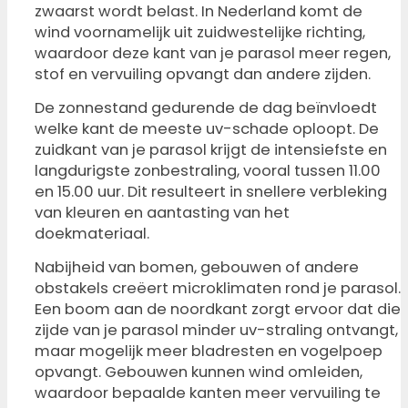
zwaarst wordt belast. In Nederland komt de
wind voornamelijk uit zuidwestelijke richting,
waardoor deze kant van je parasol meer regen,
stof en vervuiling opvangt dan andere zijden.
De zonnestand gedurende de dag beïnvloedt
welke kant de meeste uv-schade oploopt. De
zuidkant van je parasol krijgt de intensiefste en
langdurigste zonbestraling, vooral tussen 11.00
en 15.00 uur. Dit resulteert in snellere verbleking
van kleuren en aantasting van het
doekmateriaal.
Nabijheid van bomen, gebouwen of andere
obstakels creëert microklimaten rond je parasol.
Een boom aan de noordkant zorgt ervoor dat die
zijde van je parasol minder uv-straling ontvangt,
maar mogelijk meer bladresten en vogelpoep
opvangt. Gebouwen kunnen wind omleiden,
waardoor bepaalde kanten meer vervuiling te