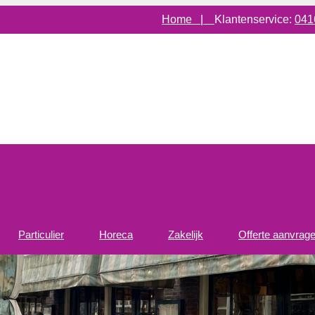
Home |
Klantenservice:
041
Particulier
Horeca
Zakelijk
Offerte aanvrag