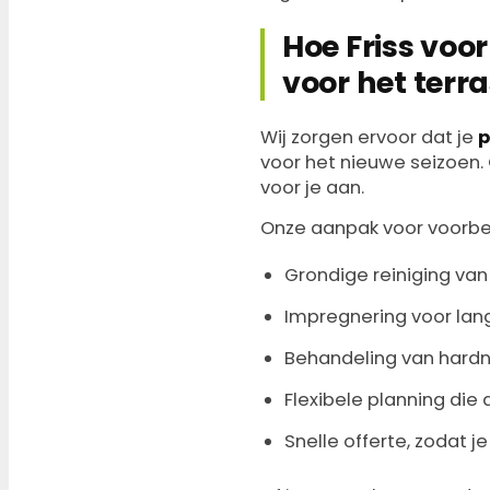
Hoe Friss voo
voor het terr
Wij zorgen ervoor dat je
p
voor het nieuwe seizoen. 
voor je aan.
Onze aanpak voor voorber
Grondige reiniging van
Impregnering voor lan
Behandeling van hardn
Flexibele planning die 
Snelle offerte, zodat je