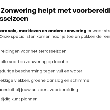
r Zonwering helpt met voorberei
asseizoen
arasols, markiezen en andere zonwering
er weer str
Onze specialisten komen naar je toe en pakken de rein
eidingen voor het terrasseizoen:
 alle soorten zonwering op locatie
gdurige bescherming tegen vuil en water
ekkige vlekken, groene aanslag en schimmel
aansluit bij jouw seizoensvoorbereiding
 tijdig kunt plannen