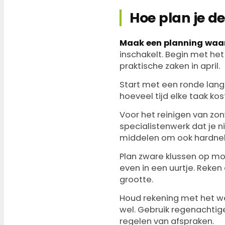
Hoe plan je d
Maak een planning waar
inschakelt. Begin met het
praktische zaken in april.
Start met een ronde lang
hoeveel tijd elke taak ko
Voor het reinigen van zonw
specialistenwerk dat je n
middelen om ook hardnekk
Plan zware klussen op mo
even in een uurtje. Reke
grootte.
Houd rekening met het we
wel. Gebruik regenachtig
regelen van afspraken.