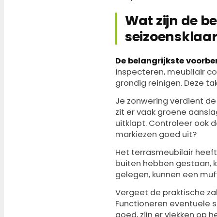
Wat zijn de be
seizoensklaa
De belangrijkste voorbe
inspecteren, meubilair c
grondig reinigen. Deze tak
Je zonwering verdient de
zit er vaak groene aansla
uitklapt. Controleer ook
markiezen goed uit?
Het terrasmeubilair heeft
buiten hebben gestaan, k
gelegen, kunnen een muf
Vergeet de praktische zak
Functioneren eventuele s
goed, zijn er vlekken op h