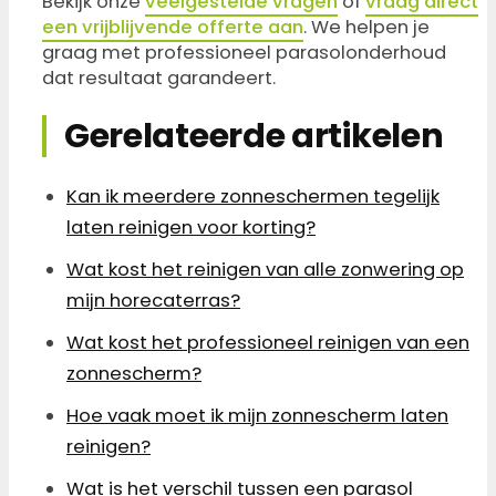
Bekijk onze
veelgestelde vragen
of
vraag direct
een vrijblijvende offerte aan
. We helpen je
graag met professioneel parasolonderhoud
dat resultaat garandeert.
Gerelateerde artikelen
Kan ik meerdere zonneschermen tegelijk
laten reinigen voor korting?
Wat kost het reinigen van alle zonwering op
mijn horecaterras?
Wat kost het professioneel reinigen van een
zonnescherm?
Hoe vaak moet ik mijn zonnescherm laten
reinigen?
Wat is het verschil tussen een parasol