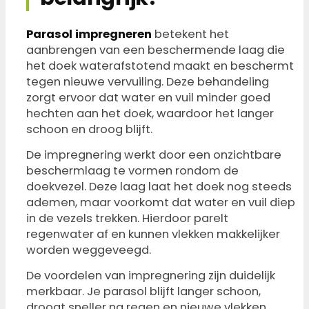
Parasol impregneren
betekent het
aanbrengen van een beschermende laag die
het doek waterafstotend maakt en beschermt
tegen nieuwe vervuiling. Deze behandeling
zorgt ervoor dat water en vuil minder goed
hechten aan het doek, waardoor het langer
schoon en droog blijft.
De impregnering werkt door een onzichtbare
beschermlaag te vormen rondom de
doekvezel. Deze laag laat het doek nog steeds
ademen, maar voorkomt dat water en vuil diep
in de vezels trekken. Hierdoor parelt
regenwater af en kunnen vlekken makkelijker
worden weggeveegd.
De voordelen van impregnering zijn duidelijk
merkbaar. Je parasol blijft langer schoon,
droogt sneller na regen en nieuwe vlekken