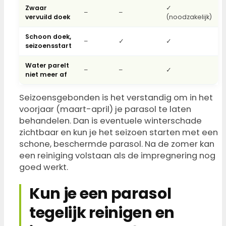
Zwaar
✓
–
–
vervuild doek
(noodzakelijk)
Schoon doek,
–
✓
✓
seizoensstart
Water parelt
–
–
✓
niet meer af
Seizoensgebonden is het verstandig om in het
voorjaar (maart-april) je parasol te laten
behandelen. Dan is eventuele winterschade
zichtbaar en kun je het seizoen starten met een
schone, beschermde parasol. Na de zomer kan
een reiniging volstaan als de impregnering nog
goed werkt.
Kun je een parasol
tegelijk reinigen en