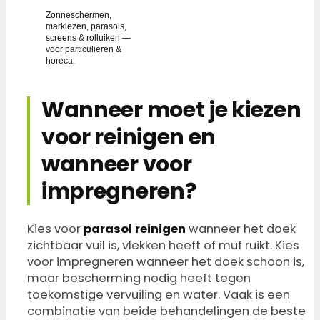
Zonneschermen,
markiezen, parasols,
screens & rolluiken —
voor particulieren &
horeca.
Wanneer moet je kiezen
voor reinigen en
wanneer voor
impregneren?
Kies voor
parasol reinigen
wanneer het doek
zichtbaar vuil is, vlekken heeft of muf ruikt. Kies
voor impregneren wanneer het doek schoon is,
maar bescherming nodig heeft tegen
toekomstige vervuiling en water. Vaak is een
combinatie van beide behandelingen de beste