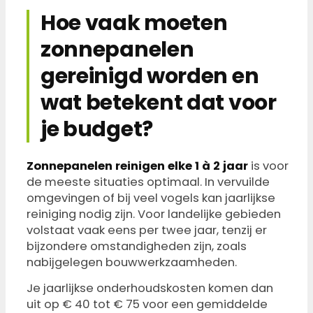
Hoe vaak moeten
zonnepanelen
gereinigd worden en
wat betekent dat voor
je budget?
Zonnepanelen reinigen elke 1 à 2 jaar
is voor
de meeste situaties optimaal. In vervuilde
omgevingen of bij veel vogels kan jaarlijkse
reiniging nodig zijn. Voor landelijke gebieden
volstaat vaak eens per twee jaar, tenzij er
bijzondere omstandigheden zijn, zoals
nabijgelegen bouwwerkzaamheden.
Je jaarlijkse onderhoudskosten komen dan
uit op € 40 tot € 75 voor een gemiddelde