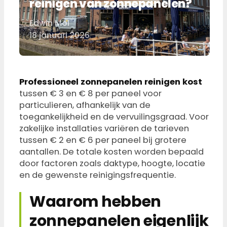
reinigen van zonnepanelen?
Edwin Mol
Door
18 januari 2026
Professioneel zonnepanelen reinigen kost
tussen € 3 en € 8 per paneel voor
particulieren, afhankelijk van de
toegankelijkheid en de vervuilingsgraad. Voor
zakelijke installaties variëren de tarieven
tussen € 2 en € 6 per paneel bij grotere
aantallen. De totale kosten worden bepaald
door factoren zoals daktype, hoogte, locatie
en de gewenste reinigingsfrequentie.
Waarom hebben
zonnepanelen eigenlijk