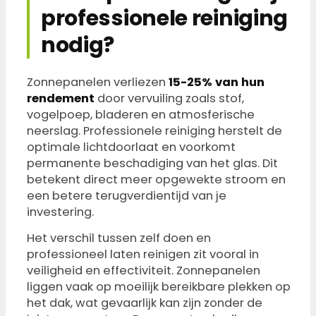
professionele reiniging
nodig?
Zonnepanelen verliezen
15-25% van hun
rendement
door vervuiling zoals stof,
vogelpoep, bladeren en atmosferische
neerslag. Professionele reiniging herstelt de
optimale lichtdoorlaat en voorkomt
permanente beschadiging van het glas. Dit
betekent direct meer opgewekte stroom en
een betere terugverdientijd van je
investering.
Het verschil tussen zelf doen en
professioneel laten reinigen zit vooral in
veiligheid en effectiviteit. Zonnepanelen
liggen vaak op moeilijk bereikbare plekken op
het dak, wat gevaarlijk kan zijn zonder de