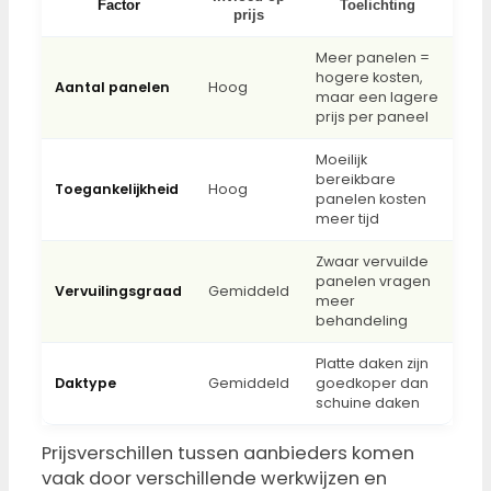
Factor
Toelichting
prijs
Meer panelen =
hogere kosten,
Aantal panelen
Hoog
maar een lagere
prijs per paneel
Moeilijk
bereikbare
Toegankelijkheid
Hoog
panelen kosten
meer tijd
Zwaar vervuilde
panelen vragen
Vervuilingsgraad
Gemiddeld
meer
behandeling
Platte daken zijn
Daktype
Gemiddeld
goedkoper dan
schuine daken
Prijsverschillen tussen aanbieders komen
vaak door verschillende werkwijzen en