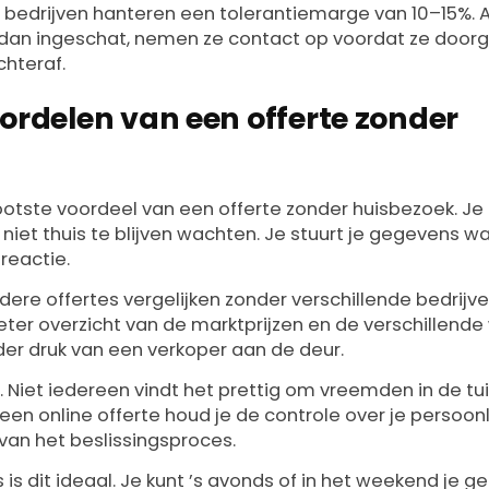
bedrijven hanteren een tolerantiemarge van 10–15%. A
t dan ingeschat, nemen ze contact op voordat ze doorg
hteraf.
oordelen van een offerte zonder
ootste voordeel van een offerte zonder huisbezoek. Je
 niet thuis te blijven wachten. Je stuurt je gegevens w
 reactie.
ere offertes vergelijken zonder verschillende bedrijve
eter overzicht van de marktprijzen en de verschillende
nder druk van een verkoper aan de deur.
l. Niet iedereen vindt het prettig om vreemden in de tui
een online offerte houd je de controle over je persoonl
van het beslissingsproces.
s dit ideaal. Je kunt ’s avonds of in het weekend je 