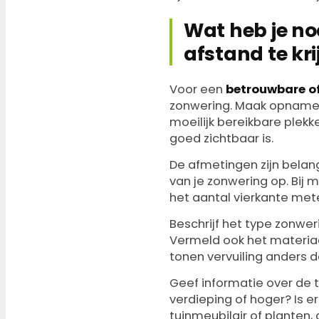
Wat heb je no
afstand te kr
Voor een
betrouwbare of
zonwering. Maak opnames 
moeilijk bereikbare plekke
goed zichtbaar is.
De afmetingen zijn belan
van je zonwering op. Bij 
het aantal vierkante mete
Beschrijf het type zonweri
Vermeld ook het materiaal
tonen vervuiling anders da
Geef informatie over de t
verdieping of hoger? Is e
tuinmeubilair of planten