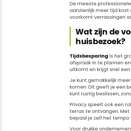
De meeste professionele 
aanzienlijk meer tijd kos
voorkomt verrassingen ac
Wat zijn de v
huisbezoek?
Tijdsbesparing
is het gr
afspraak in te plannen en
uitkomt en krijgt snel een
Je kunt gemakkelijk meerd
komen. Dit geeft je een b
kunt rustig beslissen, zo
Privacy speelt ook een ro
terras te ontvangen. Met 
bepaal je zelf het tempo 
Voor drukke ondernemers i