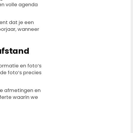
en volle agenda
ent dat je een
voorjaar, wanneer
 afstand
ormatie en foto’s
de foto’s precies
 de afmetingen en
fferte waarin we