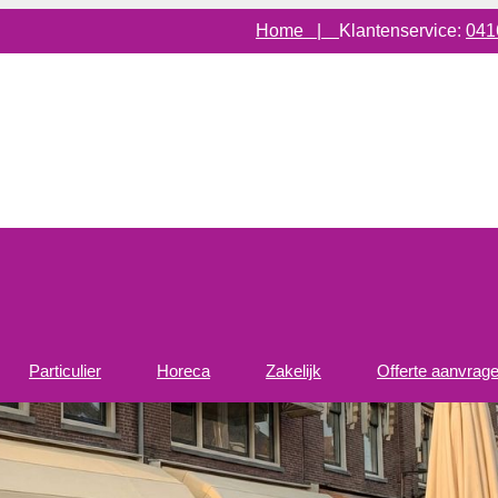
Home |
Klantenservice:
041
Particulier
Horeca
Zakelijk
Offerte aanvrag