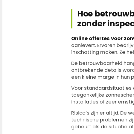
Hoe betrouwba
zonder inspec
Online offertes voor zo
aanlevert. Ervaren bedri
inschatting maken. Ze he
De betrouwbaarheid hangt a
ontbrekende details wor
een kleine marge in hun 
Voor standaard­situaties
toegankelijke zonnesche
installaties of zeer ernst
Risico’s zijn er altijd. De 
technische problemen zij
gebeurt als de situatie af