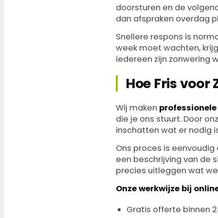
doorsturen en de volgend
dan afspraken overdag p
Snellere respons is norma
week moet wachten, krijg 
iedereen zijn zonwering wil
Hoe Fris voor
Wij maken
professionele
die je ons stuurt. Door o
inschatten wat er nodig i
Ons proces is eenvoudig e
een beschrijving van de s
precies uitleggen wat we
Onze werkwijze bij online
Gratis offerte binnen 2