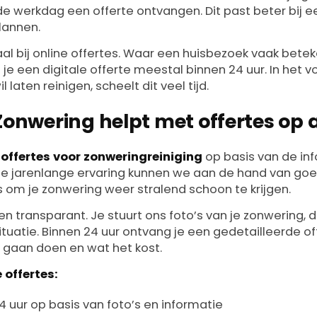
e werkdag een offerte ontvangen. Dit past beter bij e
lannen.
al bij online offertes. Waar een huisbezoek vaak betek
je een digitale offerte meestal binnen 24 uur. In het 
 laten reinigen, scheelt dit veel tijd.
 Zonwering helpt met offertes op
 offertes voor zonweringreiniging
op basis van de inf
nze jarenlange ervaring kunnen we aan de hand van goe
s om je zonwering weer stralend schoon te krijgen.
n transparant. Je stuurt ons foto’s van je zonwering,
ituatie. Binnen 24 uur ontvang je een gedetailleerde o
 gaan doen en wat het kost.
 offertes:
4 uur op basis van foto’s en informatie