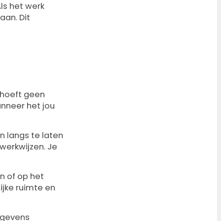
ls het werk
aan. Dit
 hoeft geen
anneer het jou
n langs te laten
 werkwijzen. Je
n of op het
ijke ruimte en
gegevens