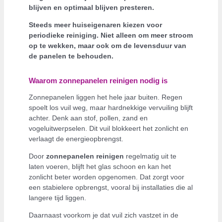
blijven en optimaal blijven presteren.
Steeds meer huiseigenaren kiezen voor
periodieke reiniging. Niet alleen om meer stroom
op te wekken, maar ook om de levensduur van
de panelen te behouden.
Waarom zonnepanelen reinigen nodig is
Zonnepanelen liggen het hele jaar buiten. Regen
spoelt los vuil weg, maar hardnekkige vervuiling blijft
achter. Denk aan stof, pollen, zand en
vogeluitwerpselen. Dit vuil blokkeert het zonlicht en
verlaagt de energieopbrengst.
Door
zonnepanelen reinigen
regelmatig uit te
laten voeren, blijft het glas schoon en kan het
zonlicht beter worden opgenomen. Dat zorgt voor
een stabielere opbrengst, vooral bij installaties die al
langere tijd liggen.
Daarnaast voorkom je dat vuil zich vastzet in de