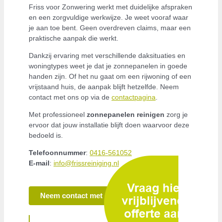
Friss voor Zonwering werkt met duidelijke afspraken
en een zorgvuldige werkwijze. Je weet vooraf waar
je aan toe bent. Geen overdreven claims, maar een
praktische aanpak die werkt.
Dankzij ervaring met verschillende daksituaties en
woningtypes weet je dat je zonnepanelen in goede
handen zijn. Of het nu gaat om een rijwoning of een
vrijstaand huis, de aanpak blijft hetzelfde. Neem
contact met ons op via de
contactpagina
.
Met professioneel
zonnepanelen reinigen
zorg je
ervoor dat jouw installatie blijft doen waarvoor deze
bedoeld is.
Telefoonnummer
:
0416-561052
E-mail
:
info@frissreiniging.nl
Neem contact met ons op