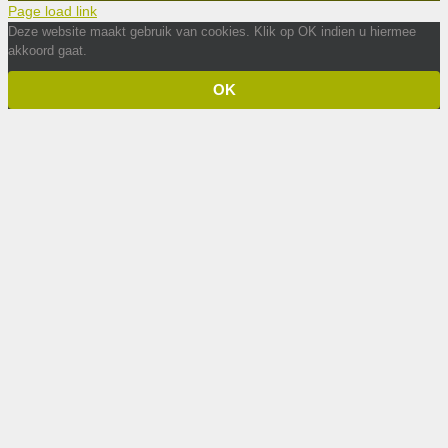
Page load link
Deze website maakt gebruik van cookies. Klik op OK indien u hiermee
akkoord gaat.
OK