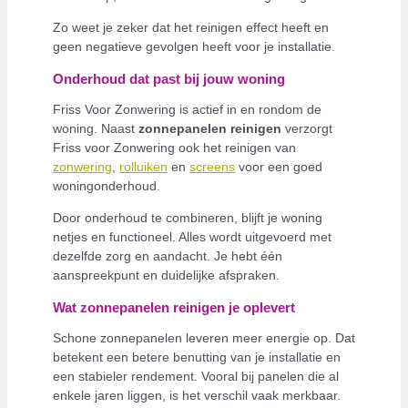
Zo weet je zeker dat het reinigen effect heeft en
geen negatieve gevolgen heeft voor je installatie.
Onderhoud dat past bij jouw woning
Friss Voor Zonwering is actief in en rondom de
woning. Naast
zonnepanelen reinigen
verzorgt
Friss voor Zonwering ook het reinigen van
zonwering
,
rolluiken
en
screens
voor een goed
woningonderhoud.
Door onderhoud te combineren, blijft je woning
netjes en functioneel. Alles wordt uitgevoerd met
dezelfde zorg en aandacht. Je hebt één
aanspreekpunt en duidelijke afspraken.
Wat zonnepanelen reinigen je oplevert
Schone zonnepanelen leveren meer energie op. Dat
betekent een betere benutting van je installatie en
een stabieler rendement. Vooral bij panelen die al
enkele jaren liggen, is het verschil vaak merkbaar.