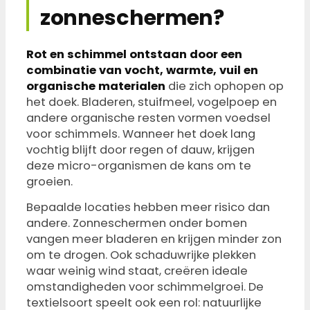
zonneschermen?
Rot en schimmel ontstaan door een
combinatie van vocht, warmte, vuil en
organische materialen
die zich ophopen op
het doek. Bladeren, stuifmeel, vogelpoep en
andere organische resten vormen voedsel
voor schimmels. Wanneer het doek lang
vochtig blijft door regen of dauw, krijgen
deze micro-organismen de kans om te
groeien.
Bepaalde locaties hebben meer risico dan
andere. Zonneschermen onder bomen
vangen meer bladeren en krijgen minder zon
om te drogen. Ook schaduwrijke plekken
waar weinig wind staat, creëren ideale
omstandigheden voor schimmelgroei. De
textielsoort speelt ook een rol: natuurlijke