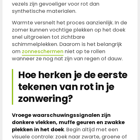
vezels zijn gevoeliger voor rot dan
synthetische materialen.
Warmte versnelt het proces aanzienlijk. In de
zomer kunnen vochtige plekken op het doek
snel uitgroeien tot zichtbare
schimmelplekken. Daarom is het belangrijk
om
zonneschermen
niet op te rollen
wanneer ze nog nat zijn van regen of dauw.
Hoe herken je de eerste
tekenen van rot in je
zonwering?
Vroege waarschuwingssignalen zijn
donkere vlekken, muffe geuren en zwakke
plekken in het doek
. Begin altijd met een
visuele controle: zoek naar zwarte, groene of