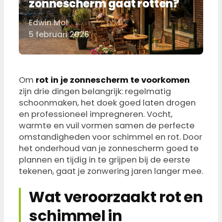
zonnescherm gaat rotten?
Edwin Mol
Door
5 februari 2026
Om
rot in je zonnescherm te voorkomen
zijn drie dingen belangrijk: regelmatig
schoonmaken, het doek goed laten drogen
en professioneel impregneren. Vocht,
warmte en vuil vormen samen de perfecte
omstandigheden voor schimmel en rot. Door
het onderhoud van je zonnescherm goed te
plannen en tijdig in te grijpen bij de eerste
tekenen, gaat je zonwering jaren langer mee.
Wat veroorzaakt rot en
schimmel in