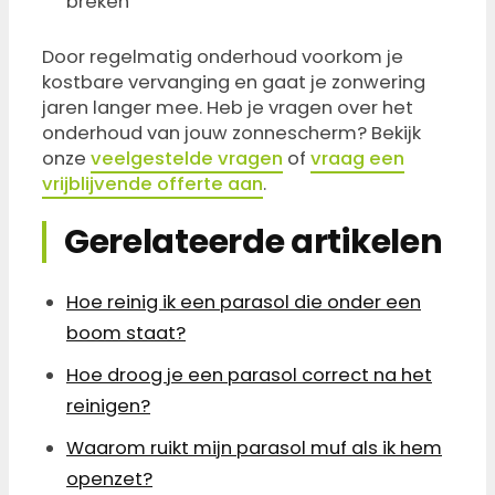
breken
Door regelmatig onderhoud voorkom je
kostbare vervanging en gaat je zonwering
jaren langer mee. Heb je vragen over het
onderhoud van jouw zonnescherm? Bekijk
onze
veelgestelde vragen
of
vraag een
vrijblijvende offerte aan
.
Gerelateerde artikelen
Hoe reinig ik een parasol die onder een
boom staat?
Hoe droog je een parasol correct na het
reinigen?
Waarom ruikt mijn parasol muf als ik hem
openzet?