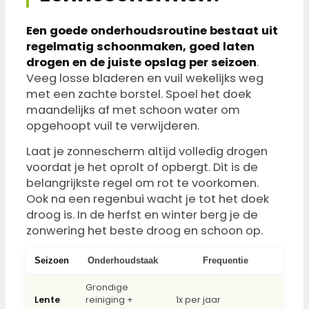
Een goede onderhoudsroutine bestaat uit
regelmatig schoonmaken, goed laten
drogen en de juiste opslag per seizoen
.
Veeg losse bladeren en vuil wekelijks weg
met een zachte borstel. Spoel het doek
maandelijks af met schoon water om
opgehoopt vuil te verwijderen.
Laat je zonnescherm altijd volledig drogen
voordat je het oprolt of opbergt. Dit is de
belangrijkste regel om rot te voorkomen.
Ook na een regenbui wacht je tot het doek
droog is. In de herfst en winter berg je de
zonwering het beste droog en schoon op.
Seizoen
Onderhoudstaak
Frequentie
Grondige
Lente
reiniging +
1x per jaar