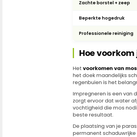
Zachte borstel + zeep
Beperkte hogedruk
Professionele reiniging
Hoe voorkom j
Het
voorkomen van mos
het doek maandelijks sch
regenbuien is het belang
Impregneren is een van 
zorgt ervoor dat water afp
vochtigheid die mos nodig
beste resultaat.
De plaatsing van je para
permanent schaduwrijke h