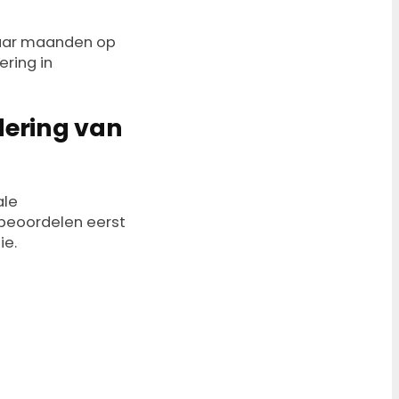
paar maanden op
ering in
dering van
ale
 beoordelen eerst
ie.