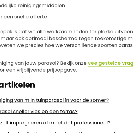
ndelijke reinigingsmiddelen
n een snelle offerte
npak is dat we alle werkzaamheden ter plekke uitvoere
n, maar ook optimaal beschermd tegen toekomstige m
 weten we precies hoe we verschillende soorten para
niging van jouw parasol? Bekijk onze
veelgestelde vra
r een vrijblijvende prijsopgave.
artikelen
niging van mijn tuinparasol in voor de zomer?
sol sneller vies op een terras?
l zelf impregneren of moet dat professioneel?