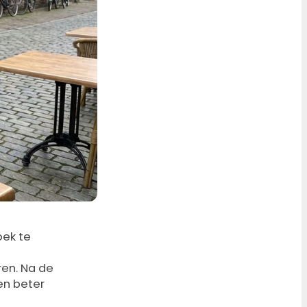
oek te
ren. Na de
en beter