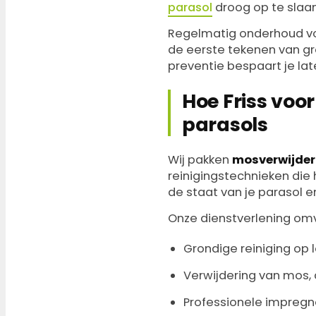
parasol
droog op te slaan
Regelmatig onderhoud vo
de eerste tekenen van gro
preventie bespaart je lat
Hoe Friss voo
parasols
Wij pakken
mosverwijder
reinigingstechnieken die
de staat van je parasol e
Onze dienstverlening omv
Grondige reiniging op l
Verwijdering van mos, 
Professionele impregn