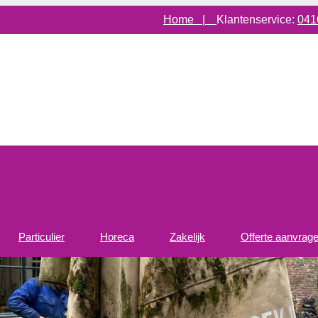
Home |
Klantenservice:
041
Particulier
Horeca
Zakelijk
Offerte aanvrag