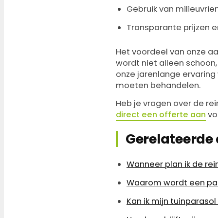
Gebruik van milieuvrie
Transparante prijzen e
Het voordeel van onze aa
wordt niet alleen schoo
onze jarenlange ervaring
moeten behandelen.
Heb je vragen over de rei
direct een offerte aan
voo
Gerelateerde 
Wanneer plan ik de rei
Waarom wordt een para
Kan ik mijn tuinparaso