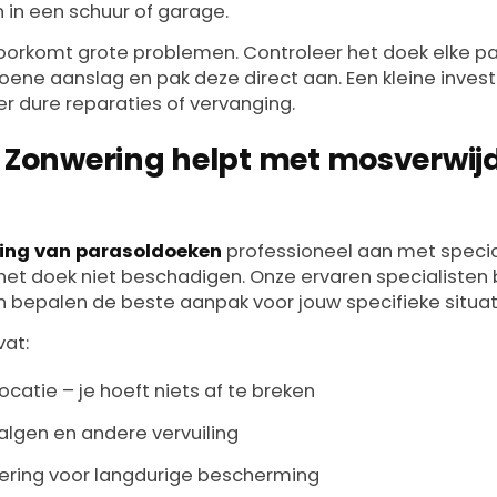
 in een schuur of garage.
orkomt grote problemen. Controleer het doek elke 
ene aanslag en pak deze direct aan. Een kleine invest
er dure reparaties of vervanging.
r Zonwering helpt met mosverwij
ing van parasoldoeken
professioneel aan met speci
 het doek niet beschadigen. Onze ervaren specialisten
n bepalen de beste aanpak voor jouw specifieke situat
at:
ocatie – je hoeft niets af te breken
algen en andere vervuiling
ering voor langdurige bescherming