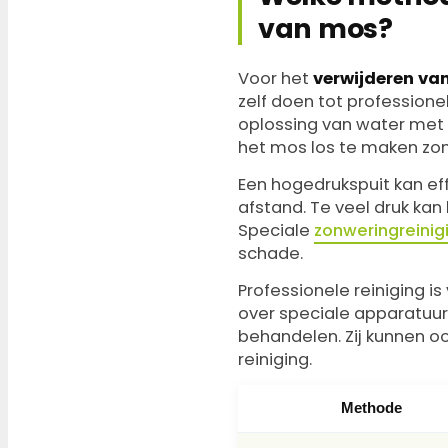
van mos?
Voor het
verwijderen va
zelf doen tot professione
oplossing van water met 
het mos los te maken zo
Een hogedrukspuit kan eff
afstand. Te veel druk ka
Speciale
zonweringreini
schade.
Professionele reiniging i
over speciale apparatuur
behandelen. Zij kunnen 
reiniging.
Methode